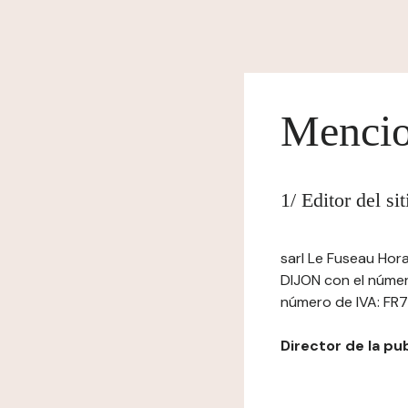
Mencio
1/ Editor del si
sarl Le Fuseau Hora
DIJON con el número
número de IVA: FR7
Director de la pu