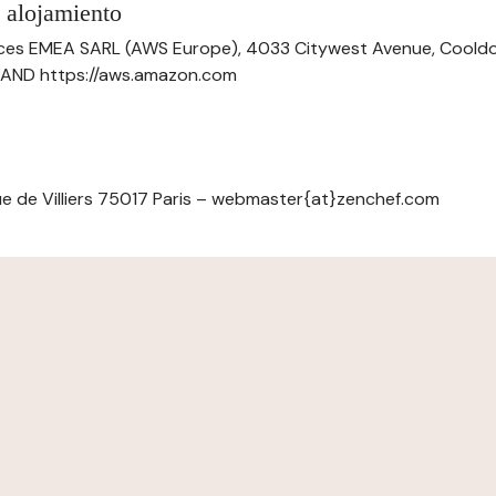
 alojamiento
ces EMEA SARL (AWS Europe), 4033 Citywest Avenue, Cool
ELAND https://aws.amazon.com
e de Villiers 75017 Paris – webmaster{at}zenchef.com