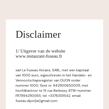
Disclaimer
1/ Uitgever van de website
www.restaurant-fuseau.fr
sarl Le Fuseau Horaire, SARL, met een kapitaal
van 1000 euro, ingeschreven in het Handels- en
Vennootschapsregister van DIJON onder
nummer 1000, Siret nr. 94211006500011, met
hoofdkantoor te 15 rue Berbisey, BTW-nummer:
FR79942110065, tel: +33783131542, email:
fuseau.dijon{at}gmail.com